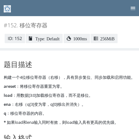
#152. 移位寄存器
ID: 152
Type: Default
1000ms
256MiB
题目描述
构建一个4位移位寄存器（右移），具有异步复位、同步加载和启用功能。
areset
：将移位寄存器重置为零。
load
：用数据[3:0]加载移位寄存器，而不是移位。
ena
：右移（q[3]变为零，q[0]移出并消失）。
q
：移位寄存器的内容。
*
如果load和ena输入同时有效，则load输入具有更高的优先级。
输入格式