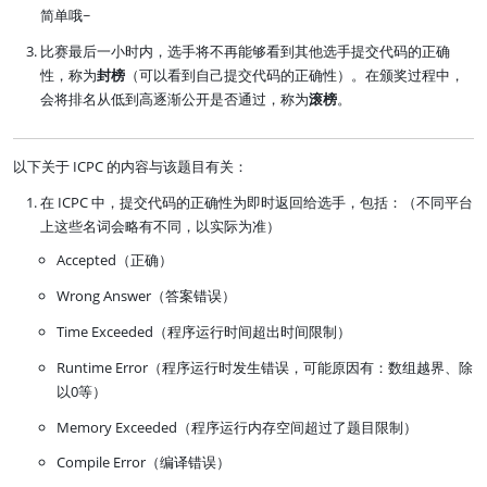
简单哦~
比赛最后一小时内，选手将不再能够看到其他选手提交代码的正确
性，称为
封榜
（可以看到自己提交代码的正确性）。在颁奖过程中，
会将排名从低到高逐渐公开是否通过，称为
滚榜
。
以下关于 ICPC 的内容与该题目有关：
在 ICPC 中，提交代码的正确性为即时返回给选手，包括：（不同平台
上这些名词会略有不同，以实际为准）
Accepted（正确）
Wrong Answer（答案错误）
Time Exceeded（程序运行时间超出时间限制）
Runtime Error（程序运行时发生错误，可能原因有：数组越界、除
以0等）
Memory Exceeded（程序运行内存空间超过了题目限制）
Compile Error（编译错误）