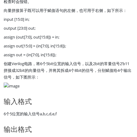
检查时会报错。
向量拼接算子既可以用于赋值语句的左侧，也可用于右侧，如下所示：
input [15:0] in;
output [23:0] out;
assign {out[7:0], out[15:8]} = in;
assign out[15:0] = {in[7:0], in[15:8]};
assign out = {in[7:0], in[15:8]};
创建Verilog电路，将6个5bit位宽的输入信号，以及2bit的常量信号2’b11
拼接成32bit的向量信号，并将其拆成4个8bit的信号，分别赋值给4个输出
信号，如下图所示：
输入格式
6个5位宽的输入信号a,b,c,d,e,f
输出格式