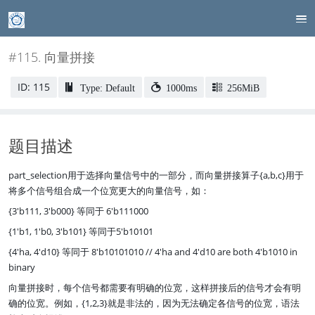
#115. 向量拼接
ID: 115
Type: Default
1000ms
256MiB
题目描述
part_selection用于选择向量信号中的一部分，而向量拼接算子{a,b,c}用于
将多个信号组合成一个位宽更大的向量信号，如：
{3'b111, 3'b000} 等同于 6'b111000
{1'b1, 1'b0, 3'b101} 等同于5'b10101
{4'ha, 4'd10} 等同于 8'b10101010 // 4'ha and 4'd10 are both 4'b1010 in
binary
向量拼接时，每个信号都需要有明确的位宽，这样拼接后的信号才会有明
确的位宽。例如，{1,2,3}就是非法的，因为无法确定各信号的位宽，语法