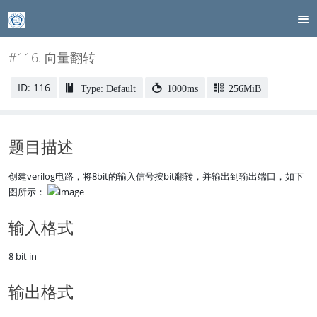
#116. 向量翻转
ID: 116
Type: Default
1000ms
256MiB
题目描述
创建verilog电路，将8bit的输入信号按bit翻转，并输出到输出端口，如下
图所示：
输入格式
8 bit in
输出格式