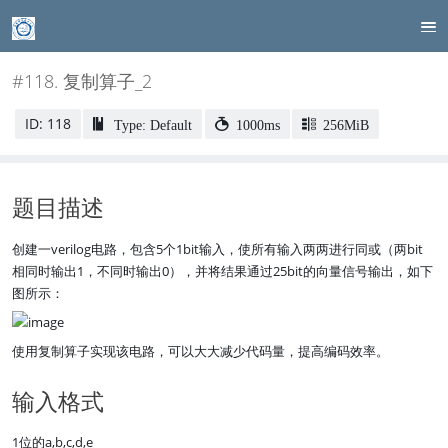
#118. 复制算子_2
ID: 118
Type: Default
1000ms
256MiB
题目描述
创建一verilog电路，包含5个1bit输入，使所有输入两两进行同或（两bit
相同时输出1，不同时输出0），并将结果通过25bit的向量信号输出，如下
图所示：
使用复制算子实现该电路，可以大大减少代码量，提高编码效率。
输入格式
1位的a,b,c,d,e